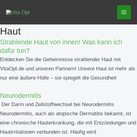
Zum
Mai
Inhalt
Men
springen
Haut
Strahlende Haut von innen! Was kann ich
dafür tun?
Entdecken Sie die Geheimnisse strahlender Haut mit
VitaOpt.de und unseren Partnern! Unsere Haut ist mehr als
nur eine äußere Hülle – sie spiegelt die Gesundheit
Neurodermitis
Der Darm und Zellstoffwechsel bei Neurodermitis
Neurodermitis, auch als atopische Dermatitis bekannt, ist
eine chronische Hauterkrankung, die mit Entzündungen und
Hautirritationen verbunden ist. Häufig wird