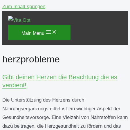
Zum Inhalt springen
Main Menu
herzprobleme
Gibt deinen Herzen die Beachtung die es
verdient!
Die Unterstützung des Herzens durch
Nahrungsergänzungsmittel ist ein wichtiger Aspekt der
Gesundheitsvorsorge. Eine Vielzahl von Nährstoffen kann
dazu beitragen, die Herzgesundheit zu fördern und das