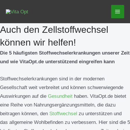
Zum
Mai
Inhalt
Men
springen
Auch den Zellstoffwechsel
können wir helfen!
Die 5 häufigsten Stoffwechselerkrankungen unserer Zeit
und wie VitaOpt.de unterstützend eingreifen kann
Stoffwechselerkrankungen sind in der modernen
Gesellschaft weit verbreitet und können schwerwiegende
Auswirkungen auf die
Gesundheit
haben. VitaOpt.de bietet
eine Reihe von Nahrungsergänzungsmitteln, die dazu
beitragen können, den
Stoffwechsel
zu unterstützen und
das allgemeine Wohlbefinden zu verbessern. Hier sind die 5