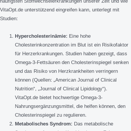
häufigsten Stoffwechselerkrankungen unserer Zeit und wie
VitaOpt.de unterstützend eingreifen kann, unterlegt mit
Studien:
Hypercholesterinämie:
Eine hohe
Cholesterinkonzentration im Blut ist ein Risikofaktor
für Herzerkrankungen. Studien haben gezeigt, dass
Omega-3-Fettsäuren den Cholesterinspiegel senken
und das Risiko von Herzkrankheiten verringern
können (Quellen: „American Journal of Clinical
Nutrition“, „Journal of Clinical Lipidology“).
VitaOpt.de bietet hochwertige Omega-3-
Nahrungsergänzungsmittel, die helfen können, den
Cholesterinspiegel zu regulieren.
Metabolisches Syndrom:
Das metabolische