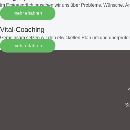
Im Erstgespräch tauschen wir uns über Probleme, Wünsche, Ä
mehr erfahren
Vital-Coaching
Gemeinsam setzen wir den etwickelten Plan um und überprüfen
mehr erfahren
… w
St