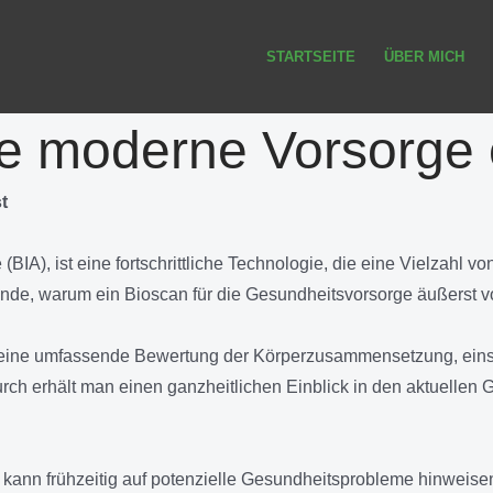
STARTSEITE
ÜBER MICH
ie moderne Vorsorge 
t
IA), ist eine fortschrittliche Technologie, die eine Vielzahl v
ünde, warum ein Bioscan für die Gesundheitsvorsorge äußerst vort
 eine umfassende Bewertung der Körperzusammensetzung, einsc
rch erhält man einen ganzheitlichen Einblick in den aktuelle
kann frühzeitig auf potenzielle Gesundheitsprobleme hinweise