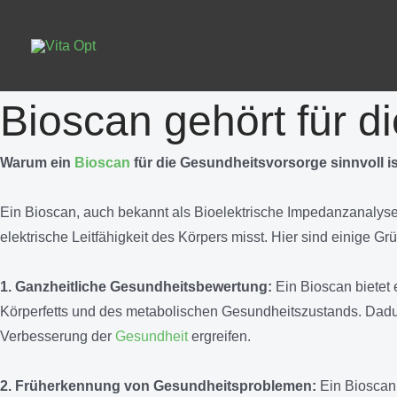
Zum
Inhalt
springen
Bioscan gehört für d
Warum ein
Bioscan
für die Gesundheitsvorsorge sinnvoll is
Ein Bioscan, auch bekannt als Bioelektrische Impedanzanalyse (B
elektrische Leitfähigkeit des Körpers misst. Hier sind einige Gr
1. Ganzheitliche Gesundheitsbewertung:
Ein Bioscan bietet
Körperfetts und des metabolischen Gesundheitszustands. Dadu
Verbesserung der
Gesundheit
ergreifen.
2. Früherkennung von Gesundheitsproblemen:
Ein Bioscan 