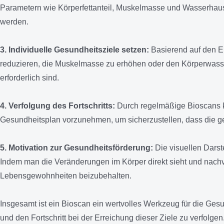
Parametern wie Körperfettanteil, Muskelmasse und Wasserhausha
werden.
3. Individuelle Gesundheitsziele setzen:
Basierend auf den E
reduzieren, die Muskelmasse zu erhöhen oder den Körperwasser
erforderlich sind.
4. Verfolgung des Fortschritts:
Durch regelmäßige Bioscans ka
Gesundheitsplan vorzunehmen, um sicherzustellen, dass die g
5. Motivation zur Gesundheitsförderung:
Die visuellen Darst
Indem man die Veränderungen im Körper direkt sieht und nachv
Lebensgewohnheiten beizubehalten.
Insgesamt ist ein Bioscan ein wertvolles Werkzeug für die Ges
und den Fortschritt bei der Erreichung dieser Ziele zu verfol