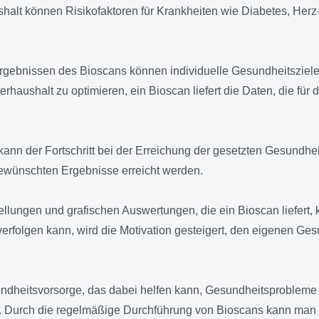
lt können Risikofaktoren für Krankheiten wie Diabetes, Herz-K
rgebnissen des Bioscans können individuelle Gesundheitsziele
haushalt zu optimieren, ein Bioscan liefert die Daten, die fü
nn der Fortschritt bei der Erreichung der gesetzten Gesundhei
ewünschten Ergebnisse erreicht werden.
ellungen und grafischen Auswertungen, die ein Bioscan liefert,
erfolgen kann, wird die Motivation gesteigert, den eigenen G
undheitsvorsorge, das dabei helfen kann, Gesundheitsprobleme f
gen. Durch die regelmäßige Durchführung von Bioscans kann man