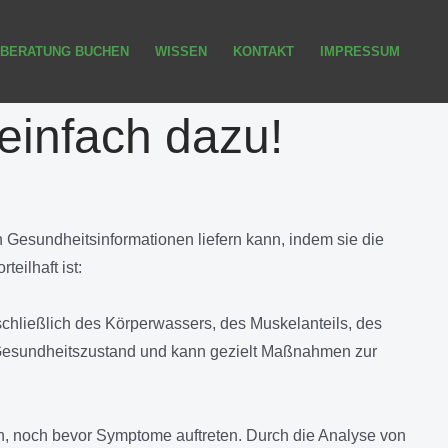
BERATUNG BUCHEN
WISSEN
KONTAKT
IMPRESSUM
einfach dazu!
on Gesundheitsinformationen liefern kann, indem sie die
eilhaft ist:
hließlich des Körperwassers, des Muskelanteils, des
n Gesundheitszustand und kann gezielt Maßnahmen zur
n, noch bevor Symptome auftreten. Durch die Analyse von