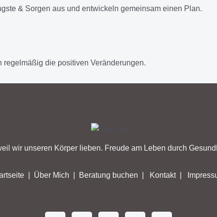
ngste & Sorgen aus und entwickeln gemeinsam einen Plan.
 regelmäßig die positiven Veränderungen.
eil wir unseren Körper lieben. Freude am Leben durch Gesundh
artseite
|
Über Mich
|
Beratung buchen
|
Kontakt
|
Impress