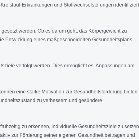
reislauf-Erkrankungen und Stoffwechselstörungen identifiziert
 gesetzt werden. Ob es darum geht, das Körpergewicht zu
r die Entwicklung eines maßgeschneiderten Gesundheitsplans
tsziele verfolgt werden. Dies ermöglicht es, Anpassungen am
 können eine starke Motivation zur Gesundheitsförderung bieten.
esundheitszustand zu verbessern und gesündere
rühzeitig zu erkennen, individuelle Gesundheitsziele zu setzen
 aktiv zur Förderung seiner eigenen Gesundheit beitragen und