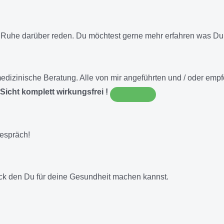
 Ruhe darüber reden. Du möchtest gerne mehr erfahren was Du
E medizinische Beratung. Alle von mir angeführten und / oder e
Sicht komplett wirkungsfrei !
gespräch!
ick den Du für deine Gesundheit machen kannst.