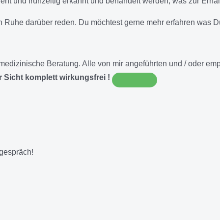
ent und frühzeitig erkannt und behandelt werden, was zur Erh
in Ruhe darüber reden. Du möchtest gerne mehr erfahren was 
NE medizinische Beratung. Alle von mir angeführten und / oder 
 Sicht komplett wirkungsfrei !
tgespräch!