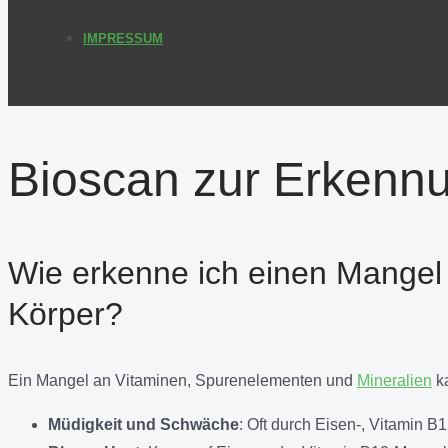
IMPRESSUM
Bioscan zur Erkenn
Wie erkenne ich einen Mangel
Körper?
Ein Mangel an Vitaminen, Spurenelementen und
Mineralien
ka
Müdigkeit und Schwäche
: Oft durch Eisen-, Vitamin B