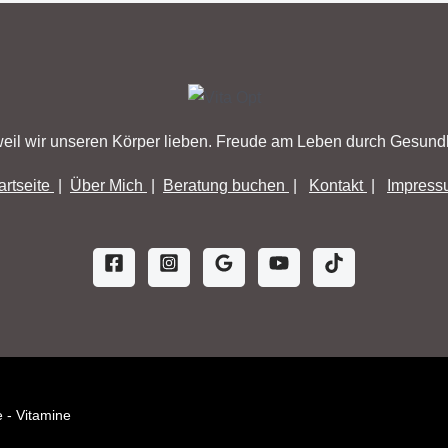
eil wir unseren Körper lieben. Freude am Leben durch Gesundh
artseite
|
Über Mich
|
Beratung buchen
|
Kontakt
|
Impress
 - Vitamine