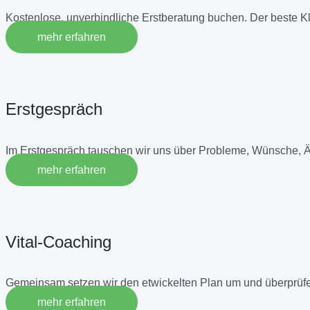
Kostenlose, unverbindliche Erstberatung buchen. Der beste K
mehr erfahren
Erstgespräch
Im Erstgespräch tauschen wir uns über Probleme, Wünsche, 
mehr erfahren
Vital-Coaching
Gemeinsam setzen wir den etwickelten Plan um und überprüfe
mehr erfahren