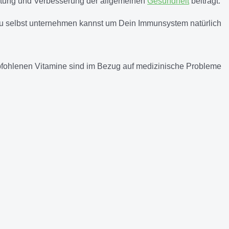
altung und Verbesserung der allgemeinen
Gesundheit
beiträgt.
Du selbst unternehmen kannst um Dein Immunsystem natürlich
empfohlenen Vitamine sind im Bezug auf medizinische Probleme