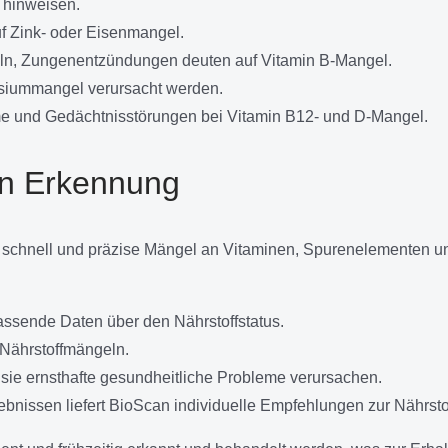
 hinweisen.
uf Zink- oder Eisenmangel.
eln, Zungenentzündungen deuten auf Vitamin B-Mangel.
siummangel verursacht werden.
me und Gedächtnisstörungen bei Vitamin B12- und D-Mangel.
en Erkennung
as schnell und präzise Mängel an Vitaminen, Spurenelementen un
mfassende Daten über den Nährstoffstatus.
n Nährstoffmängeln.
 sie ernsthafte gesundheitliche Probleme verursachen.
ebnissen liefert BioScan individuelle Empfehlungen zur Nährst