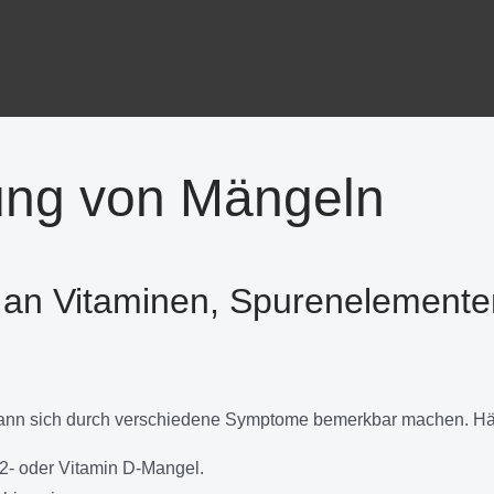
ung von Mängeln
 an Vitaminen, Spurenelemente
nn sich durch verschiedene Symptome bemerkbar machen. Häu
12- oder Vitamin D-Mangel.