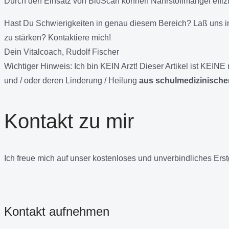
Durch den Einsatz von BioScan können Nährstoffmängel effizi
Hast Du Schwierigkeiten in genau diesem Bereich? Laß uns 
zu stärken? Kontaktiere mich!
Dein Vitalcoach, Rudolf Fischer
Wichtiger Hinweis:
Ich bin KEIN Arzt! Dieser Artikel ist KEI
und / oder deren Linderung / Heilung
aus schulmedizinischer
Kontakt zu mir
Ich freue mich auf unser kostenloses und unverbindliches Ers
Kontakt aufnehmen