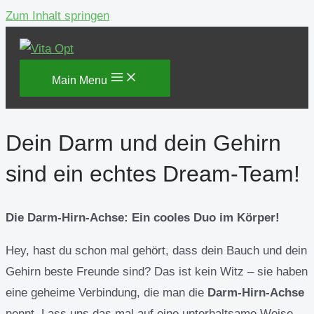
Zum Inhalt springen
Main Menu
Dein Darm und dein Gehirn
sind ein echtes Dream-Team!
Die Darm-Hirn-Achse: Ein cooles Duo im Körper!
Hey, hast du schon mal gehört, dass dein Bauch und dein
Gehirn beste Freunde sind? Das ist kein Witz – sie haben
eine geheime Verbindung, die man die
Darm-Hirn-Achse
nennt. Lass uns das mal auf eine unterhaltsame Weise