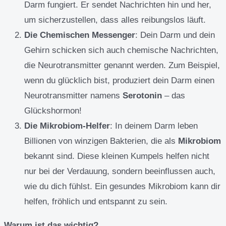
Darm fungiert. Er sendet Nachrichten hin und her,
um sicherzustellen, dass alles reibungslos läuft.
Die Chemischen Messenger
: Dein Darm und dein
Gehirn schicken sich auch chemische Nachrichten,
die Neurotransmitter genannt werden. Zum Beispiel,
wenn du glücklich bist, produziert dein Darm einen
Neurotransmitter namens
Serotonin
– das
Glückshormon!
Die Mikrobiom-Helfer
: In deinem Darm leben
Billionen von winzigen Bakterien, die als
Mikrobiom
bekannt sind. Diese kleinen Kumpels helfen nicht
nur bei der Verdauung, sondern beeinflussen auch,
wie du dich fühlst. Ein gesundes Mikrobiom kann dir
helfen, fröhlich und entspannt zu sein.
Warum ist das wichtig?