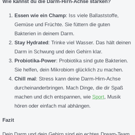
Wie kannst du die Darm-Hirn-Achse stärken?
Essen wie ein Champ
: Iss viele Ballaststoffe,
Gemüse und Früchte. Sie füttern die guten
Bakterien in deinem Darm.
Stay Hydrated
: Trinke viel Wasser. Das hält deinen
Darm in Schwung und dein Gehirn klar.
Probiotika-Power
: Probiotika sind gute Bakterien.
Sie helfen, dein Mikrobiom glücklich zu machen.
Chill mal
: Stress kann deine Darm-Hirn-Achse
durcheinanderbringen. Mach Dinge, die dir Spaß
machen und dich entspannen, wie
Sport
, Musik
hören oder einfach mal abhängen.
Fazit
Dein Darm und dein Gehirn sind ein echtes Dream-Team,