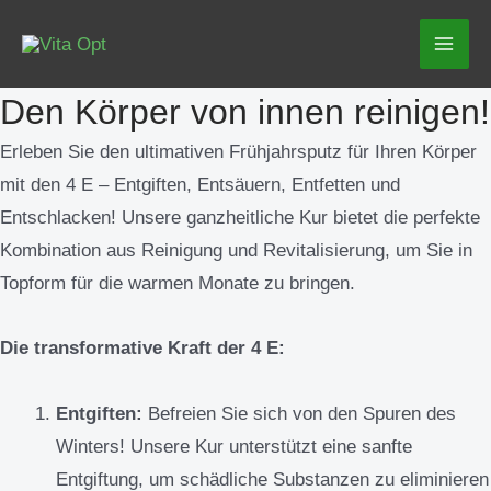
Zum
Mai
Inhalt
Men
springen
Den Körper von innen reinigen!
Erleben Sie den ultimativen Frühjahrsputz für Ihren Körper
mit den 4 E – Entgiften, Entsäuern, Entfetten und
Entschlacken! Unsere ganzheitliche Kur bietet die perfekte
Kombination aus Reinigung und Revitalisierung, um Sie in
Topform für die warmen Monate zu bringen.
Die transformative Kraft der 4 E:
Entgiften:
Befreien Sie sich von den Spuren des
Winters! Unsere Kur unterstützt eine sanfte
Entgiftung, um schädliche Substanzen zu eliminieren