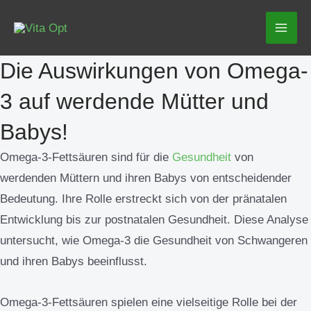
Zum
Mai
Inhalt
Men
springen
Die Auswirkungen von Omega-
3 auf werdende Mütter und
Babys!
Omega-3-Fettsäuren sind für die
Gesundheit
von
werdenden Müttern und ihren Babys von entscheidender
Bedeutung. Ihre Rolle erstreckt sich von der pränatalen
Entwicklung bis zur postnatalen Gesundheit. Diese Analyse
untersucht, wie Omega-3 die Gesundheit von Schwangeren
und ihren Babys beeinflusst.
Omega-3-Fettsäuren spielen eine vielseitige Rolle bei der