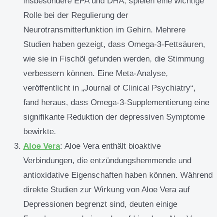
insbesondere EPA und DHA, spielen eine wichtige
Rolle bei der Regulierung der
Neurotransmitterfunktion im Gehirn. Mehrere
Studien haben gezeigt, dass Omega-3-Fettsäuren,
wie sie in Fischöl gefunden werden, die Stimmung
verbessern können. Eine Meta-Analyse,
veröffentlicht in „Journal of Clinical Psychiatry“,
fand heraus, dass Omega-3-Supplementierung eine
signifikante Reduktion der depressiven Symptome
bewirkte.
Aloe Vera
: Aloe Vera enthält bioaktive
Verbindungen, die entzündungshemmende und
antioxidative Eigenschaften haben können. Während
direkte Studien zur Wirkung von Aloe Vera auf
Depressionen begrenzt sind, deuten einige