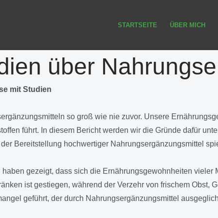
STARTSEITE
ÜBER MICH
udien über Nahrungs
se mit Studien
sergänzungsmitteln so groß wie nie zuvor. Unsere Ernährungsg
toffen führt. In diesem Bericht werden wir die Gründe dafür un
 der Bereitstellung hochwertiger Nahrungsergänzungsmittel spi
 haben gezeigt, dass sich die Ernährungsgewohnheiten vieler 
tränken ist gestiegen, während der Verzehr von frischem Obst,
ngel geführt, der durch Nahrungsergänzungsmittel ausgegliche