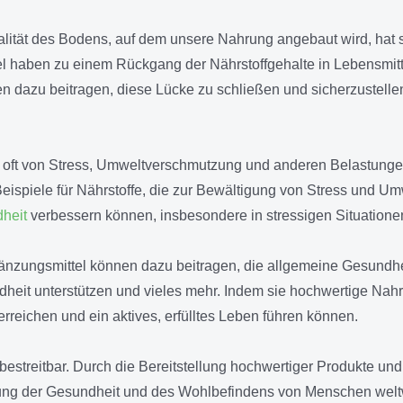
lität des Bodens, auf dem unsere Nahrung angebaut wird, hat sic
l haben zu einem Rückgang der Nährstoffgehalte in Lebensmitte
dazu beitragen, diese Lücke zu schließen und sicherzustellen, 
 oft von Stress, Umweltverschmutzung und anderen Belastungen
eispiele für Nährstoffe, die zur Bewältigung von Stress und U
heit
verbessern können, insbesondere in stressigen Situationen.
zungsmittel können dazu beitragen, die allgemeine Gesundhe
dheit unterstützen und vieles mehr. Indem sie hochwertige Na
rreichen und ein aktives, erfülltes Leben führen können.
streitbar. Durch die Bereitstellung hochwertiger Produkte und
tzung der Gesundheit und des Wohlbefindens von Menschen welt