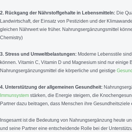
2. Rückgang der Nährstoffgehalte in Lebensmitteln:
Die Qua
Landwirtschaft, der Einsatz von Pestiziden und der Klimawande
gleichen Nährwert wie früher. Nahrungsergänzungsmittel können 
Chemistry)
3. Stress und Umweltbelastungen:
Moderne Lebensstile sind
können. Vitamin C, Vitamin D und Magnesium sind nur einige B
Nahrungsergänzungsmittel die körperliche und geistige
Gesund
4. Unterstützung der allgemeinen Gesundheit:
Nahrungsergän
Immunsystem
stärken, die Energie steigern, die Knochengesun
Partner dazu beitragen, dass Menschen ihre Gesundheitsziele e
Insgesamt ist die Bedeutung von Nahrungsergänzung heute unbe
und seine Partner eine entscheidende Rolle bei der Unterstü