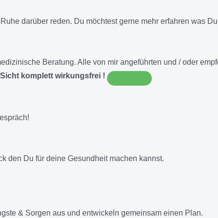
 Ruhe darüber reden. Du möchtest gerne mehr erfahren was Du
E medizinische Beratung. Alle von mir angeführten und / oder e
Sicht komplett wirkungsfrei !
gespräch!
ick den Du für deine Gesundheit machen kannst.
ngste & Sorgen aus und entwickeln gemeinsam einen Plan.