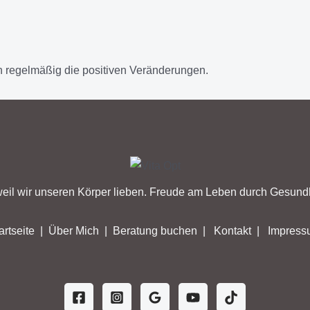
 regelmäßig die positiven Veränderungen.
eil wir unseren Körper lieben. Freude am Leben durch Gesundh
artseite
|
Über Mich
|
Beratung buchen
|
Kontakt
|
Impress