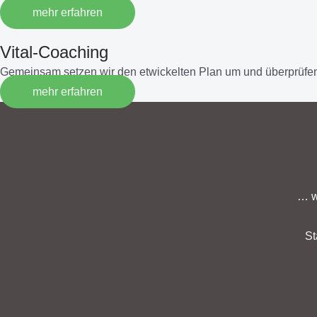
mehr erfahren
Vital-Coaching
Gemeinsam setzen wir den etwickelten Plan um und überprüfen
mehr erfahren
… w
St