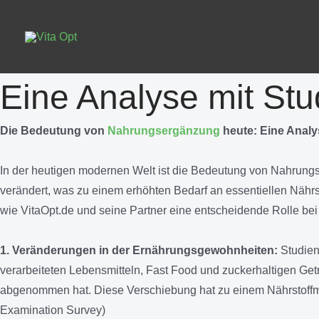
Zum
Inhalt
springen
Eine Analyse mit St
Die Bedeutung von
Nahrungsergänzung
heute: Eine Analy
In der heutigen modernen Welt ist die Bedeutung von Nahrung
verändert, was zu einem erhöhten Bedarf an essentiellen Nährs
wie VitaOpt.de und seine Partner eine entscheidende Rolle bei
1. Veränderungen in der Ernährungsgewohnheiten:
Studien
verarbeiteten Lebensmitteln, Fast Food und zuckerhaltigen Ge
abgenommen hat. Diese Verschiebung hat zu einem Nährstoffma
Examination Survey)