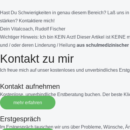
Hast Du Schwierigkeiten in genau diesem Bereich? Laß uns in
stärken? Kontaktiere mich!
Dein Vitalcoach, Rudolf Fischer
Wichtiger Hinweis:
Ich bin KEIN Arzt! Dieser Artikel ist KEIN
und / oder deren Linderung / Heilung
aus schulmedizinischer 
Kontakt zu mir
Ich freue mich auf unser kostenloses und unverbindliches Erst
Kontakt aufnehmen
Kostenlose, unverbindliche Erstberatung buchen. Der beste Kl
mehr erfahren
Erstgespräch
Im Erstgespräch tauschen wir uns über Probleme, Wünsche, Ä