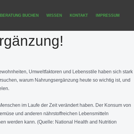
BERATUNG BUCHEN
WISSEN
KONTAKT
IMPRESSUM
ergänzung!
ewohnheiten, Umweltfaktoren und Lebensstile haben sich stark
tersuchen, warum Nahrungsergänzung heute so wichtig ist, und
elen.
Menschen im Laufe der Zeit verändert haben. Der Konsum von
 Gemüse und anderen nährstoffreichen Lebensmitteln
n werden kann. (Quelle: National Health and Nutrition