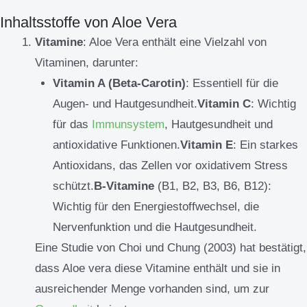
Inhaltsstoffe von Aloe Vera
Vitamine
: Aloe Vera enthält eine Vielzahl von
Vitaminen, darunter:
Vitamin A (Beta-Carotin)
: Essentiell für die
Augen- und Hautgesundheit.
Vitamin C
: Wichtig
für das
Immunsystem
, Hautgesundheit und
antioxidative Funktionen.
Vitamin E
: Ein starkes
Antioxidans, das Zellen vor oxidativem Stress
schützt.
B-Vitamine
(B1, B2, B3, B6, B12):
Wichtig für den Energiestoffwechsel, die
Nervenfunktion und die Hautgesundheit.
Eine Studie von Choi und Chung (2003) hat bestätigt,
dass Aloe vera diese Vitamine enthält und sie in
ausreichender Menge vorhanden sind, um zur