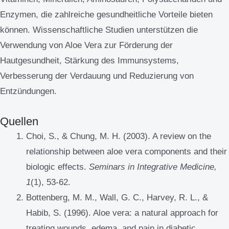
Enzymen, die zahlreiche gesundheitliche Vorteile bieten
können. Wissenschaftliche Studien unterstützen die
Verwendung von Aloe Vera zur Förderung der
Hautgesundheit, Stärkung des Immunsystems,
Verbesserung der Verdauung und Reduzierung von
Entzündungen.
Quellen
Choi, S., & Chung, M. H. (2003). A review on the
relationship between aloe vera components and their
biologic effects.
Seminars in Integrative Medicine,
1
(1), 53-62.
Bottenberg, M. M., Wall, G. C., Harvey, R. L., &
Habib, S. (1996). Aloe vera: a natural approach for
treating wounds, edema, and pain in diabetic