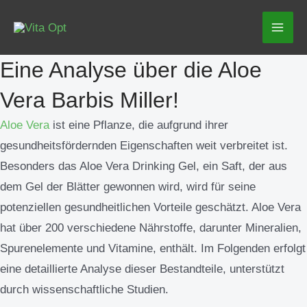
Zum
Mai
Inhalt
Men
springen
Eine Analyse über die Aloe
Vera Barbis Miller!
Aloe Vera
ist eine Pflanze, die aufgrund ihrer
gesundheitsfördernden Eigenschaften weit verbreitet ist.
Besonders das Aloe Vera Drinking Gel, ein Saft, der aus
dem Gel der Blätter gewonnen wird, wird für seine
potenziellen gesundheitlichen Vorteile geschätzt. Aloe Vera
hat über 200 verschiedene Nährstoffe, darunter Mineralien,
Spurenelemente und Vitamine, enthält. Im Folgenden erfolgt
eine detaillierte Analyse dieser Bestandteile, unterstützt
durch wissenschaftliche Studien.