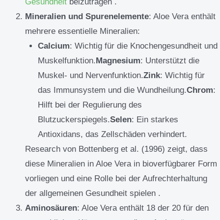
Gesundheit
beizutragen .
Mineralien und Spurenelemente
: Aloe Vera enthält
mehrere essentielle Mineralien:
Calcium
: Wichtig für die Knochengesundheit und
Muskelfunktion.
Magnesium
: Unterstützt die
Muskel- und Nervenfunktion.
Zink
: Wichtig für
das Immunsystem und die Wundheilung.
Chrom
:
Hilft bei der Regulierung des
Blutzuckerspiegels.
Selen
: Ein starkes
Antioxidans, das Zellschäden verhindert.
Research von Bottenberg et al. (1996) zeigt, dass
diese Mineralien in Aloe Vera in bioverfügbarer Form
vorliegen und eine Rolle bei der Aufrechterhaltung
der allgemeinen Gesundheit spielen .
Aminosäuren
: Aloe Vera enthält 18 der 20 für den