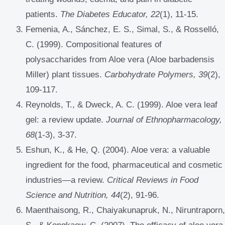
patients.
The Diabetes Educator, 22
(1), 11-15.
Femenia, A., Sánchez, E. S., Simal, S., & Rosselló,
C. (1999). Compositional features of
polysaccharides from Aloe vera (Aloe barbadensis
Miller) plant tissues.
Carbohydrate Polymers, 39
(2),
109-117.
Reynolds, T., & Dweck, A. C. (1999). Aloe vera leaf
gel: a review update.
Journal of Ethnopharmacology,
68
(1-3), 3-37.
Eshun, K., & He, Q. (2004). Aloe vera: a valuable
ingredient for the food, pharmaceutical and cosmetic
industries—a review.
Critical Reviews in Food
Science and Nutrition, 44
(2), 91-96.
Maenthaisong, R., Chaiyakunapruk, N., Niruntraporn,