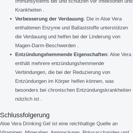
Immunsystems bei und schützen vor Infektionen und
Krankheiten .
Verbesserung der Verdauung
: Die in Aloe Vera
enthaltenen Enzyme und Ballaststoffe unterstützen
die Verdauung und helfen bei der Linderung von
Magen-Darm-Beschwerden .
Entzündungshemmende Eigenschaften
: Aloe Vera
enthält mehrere entzündungshemmende
Verbindungen, die bei der Reduzierung von
Entzündungen im Körper helfen können, was
besonders bei chronischen Entzündungskrankheiten
nützlich ist .
Schlussfolgerung
Aloe Vera Drinking Gel ist eine reichhaltige Quelle an
Vitaminen, Mineralien, Aminosäuren, Polysacchariden und