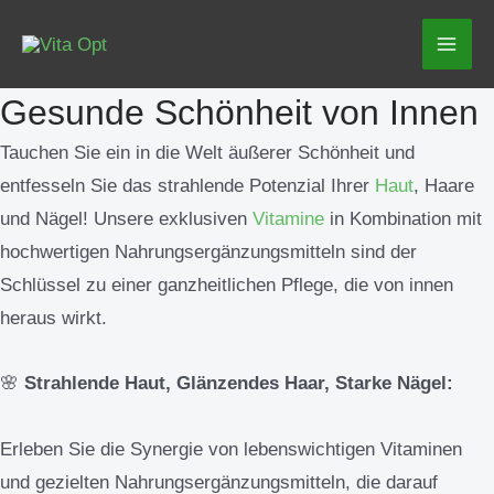
Zum
Mai
Inhalt
Men
springen
Gesunde Schönheit von Innen
Tauchen Sie ein in die Welt äußerer Schönheit und
entfesseln Sie das strahlende Potenzial Ihrer
Haut
, Haare
und Nägel! Unsere exklusiven
Vitamine
in Kombination mit
hochwertigen Nahrungsergänzungsmitteln sind der
Schlüssel zu einer ganzheitlichen Pflege, die von innen
heraus wirkt.
🌸
Strahlende Haut, Glänzendes Haar, Starke Nägel:
Erleben Sie die Synergie von lebenswichtigen Vitaminen
und gezielten Nahrungsergänzungsmitteln, die darauf