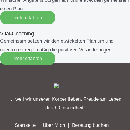
Wünsche, Ängste & Sorgen aus und entwickeln gemeinsam
einen Plan.
mehr erfahren
Vital-Coaching
Gemeinsam setzen wir den etwickelten Plan um und
überprüfen regelmäßig die positiven Veränderungen.
mehr erfahren
… weil wir unseren Körper lieben. Freude am Leben
durch Gesundheit!
Startseite
|
Über Mich
|
Beratung buchen
|