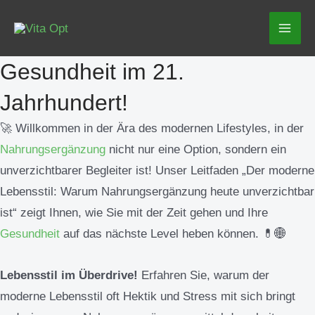
Zum
Mai
Inhalt
Men
springen
Gesundheit im 21.
Jahrhundert!
🚀 Willkommen in der Ära des modernen Lifestyles, in der
Nahrungsergänzung
nicht nur eine Option, sondern ein
unverzichtbarer Begleiter ist! Unser Leitfaden „Der moderne
Lebensstil: Warum Nahrungsergänzung heute unverzichtbar
ist“ zeigt Ihnen, wie Sie mit der Zeit gehen und Ihre
Gesundheit
auf das nächste Level heben können. 💊🌐
Lebensstil im Überdrive!
Erfahren Sie, warum der
moderne Lebensstil oft Hektik und Stress mit sich bringt