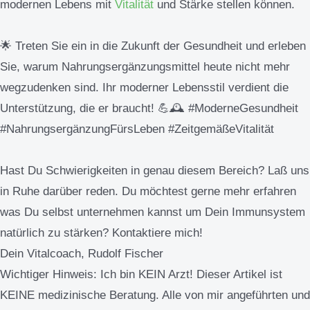
modernen Lebens mit
Vitalität
und Stärke stellen können.
🌟 Treten Sie ein in die Zukunft der Gesundheit und erleben
Sie, warum Nahrungsergänzungsmittel heute nicht mehr
wegzudenken sind. Ihr moderner Lebensstil verdient die
Unterstützung, die er braucht! 💪🕰️ #ModerneGesundheit
#NahrungsergänzungFürsLeben #ZeitgemäßeVitalität
Hast Du Schwierigkeiten in genau diesem Bereich? Laß uns
in Ruhe darüber reden. Du möchtest gerne mehr erfahren
was Du selbst unternehmen kannst um Dein Immunsystem
natürlich zu stärken? Kontaktiere mich!
Dein Vitalcoach, Rudolf Fischer
Wichtiger Hinweis:
Ich bin KEIN Arzt! Dieser Artikel ist
KEINE medizinische Beratung. Alle von mir angeführten und