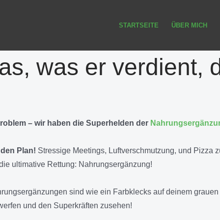
STARTSEITE
ÜBER MICH
s, was er verdient, d
roblem – wir haben die Superhelden der
Nahrungsergänzu
 den Plan!
Stressige Meetings, Luftverschmutzung, und Pizza 
ir die ultimative Rettung: Nahrungsergänzung!
ungsergänzungen sind wie ein Farbklecks auf deinem grauen All
nwerfen und den Superkräften zusehen!