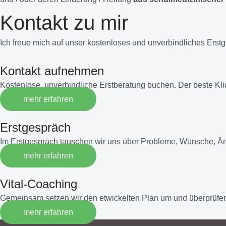
Kontakt zu mir
Ich freue mich auf unser kostenloses und unverbindliches Erst
Kontakt aufnehmen
Kostenlose, unverbindliche Erstberatung buchen. Der beste Kl
mehr erfahren
Erstgespräch
Im Erstgespräch tauschen wir uns über Probleme, Wünsche, Ä
mehr erfahren
Vital-Coaching
Gemeinsam setzen wir den etwickelten Plan um und überprüfen
mehr erfahren