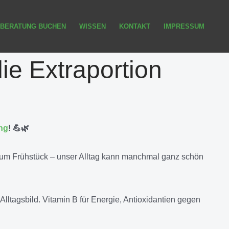
BERATUNG BUCHEN
WISSEN
KONTAKT
IMPRESSUM
ie Extraportion
ng
! 💪🌿
zum Frühstück – unser Alltag kann manchmal ganz schön
tagsbild. Vitamin B für Energie, Antioxidantien gegen