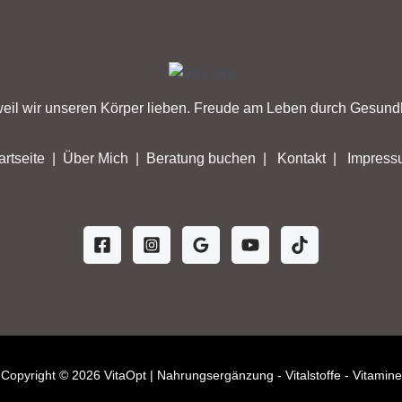
eil wir unseren Körper lieben. Freude am Leben durch Gesundh
artseite
|
Über Mich
|
Beratung buchen
|
Kontakt
|
Impress
Copyright © 2026 VitaOpt | Nahrungsergänzung - Vitalstoffe - Vitamine