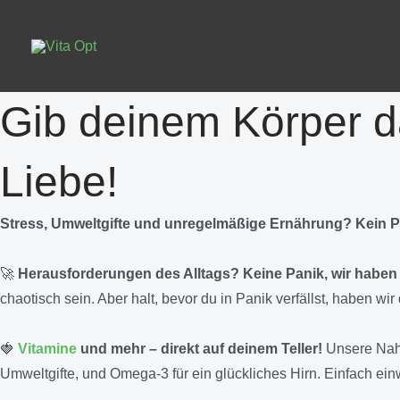
Zum
Inhalt
springen
Gib deinem Körper da
Liebe!
Stress, Umweltgifte und unregelmäßige Ernährung? Kein P
🚀
Herausforderungen des Alltags? Keine Panik, wir haben
chaotisch sein. Aber halt, bevor du in Panik verfällst, haben w
🍓
Vitamine
und mehr – direkt auf deinem Teller!
Unsere Nahr
Umweltgifte, und Omega-3 für ein glückliches Hirn. Einfach ei