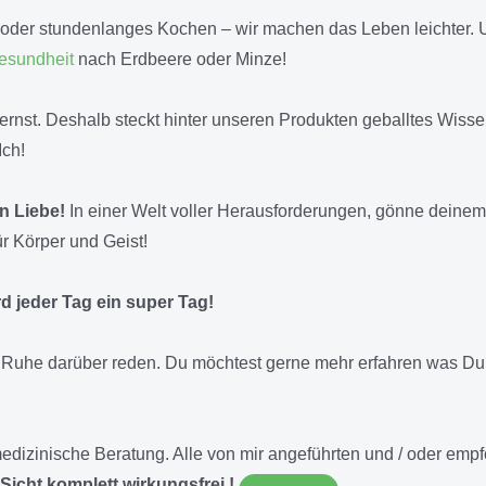
 oder stundenlanges Kochen – wir machen das Leben leichter. 
esundheit
nach Erdbeere oder Minze!
nst. Deshalb steckt hinter unseren Produkten geballtes Wissen
Ich!
n Liebe!
In einer Welt voller Herausforderungen, gönne deinem K
r Körper und Geist!
d jeder Tag ein super Tag!
 Ruhe darüber reden. Du möchtest gerne mehr erfahren was Du
E medizinische Beratung. Alle von mir angeführten und / oder e
Sicht komplett wirkungsfrei !