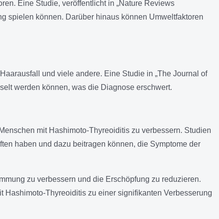
. Eine Studie, veröffentlicht in „Nature Reviews
kung spielen können. Darüber hinaus können Umweltfaktoren
arausfall und viele andere. Eine Studie in „The Journal of
hselt werden können, was die Diagnose erschwert.
Menschen mit Hashimoto-Thyreoiditis zu verbessern. Studien
ften haben und dazu beitragen können, die Symptome der
timmung zu verbessern und die Erschöpfung zu reduzieren.
it Hashimoto-Thyreoiditis zu einer signifikanten Verbesserung