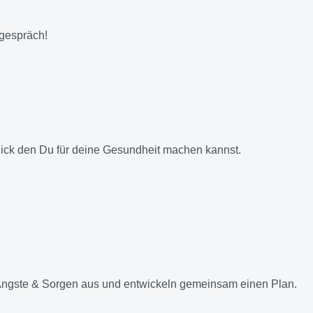
tgespräch!
lick den Du für deine Gesundheit machen kannst.
Ängste & Sorgen aus und entwickeln gemeinsam einen Plan.