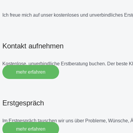
Ich freue mich auf unser kostenloses und unverbindliches Ers
Kontakt aufnehmen
Kostenlose, unverbindliche Erstberatung buchen. Der beste K
mehr erfahren
Erstgespräch
Im Erstgespräch tauschen wir uns über Probleme, Wünsche, 
mehr erfahren