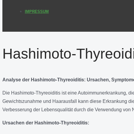
IMPRESSUM
Hashimoto-Thyreoidi
Analyse der Hashimoto-Thyreoiditis: Ursachen, Sympto
Die Hashimoto-Thyreoiditis ist eine Autoimmunerkrankung, die
Gewichtszunahme und Haarausfall kann diese Erkrankung die L
Verbesserung der Lebensqualität durch die Verwendung von N
Ursachen der Hashimoto-Thyreoiditis: