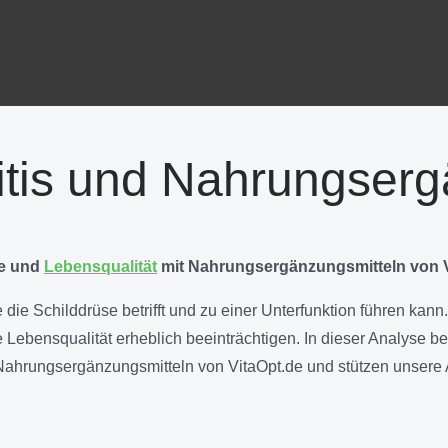
tis und Nahrungserg
me und
Lebensqualität
mit Nahrungsergänzungsmitteln von V
 die Schilddrüse betrifft und zu einer Unterfunktion führen k
ebensqualität erheblich beeinträchtigen. In dieser Analyse be
ahrungsergänzungsmitteln von VitaOpt.de und stützen unsere A