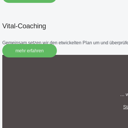
Vital-Coaching
Gemeinsam setzen wir den etwickelten Plan um und überprüfe
mehr erfahren
… w
St