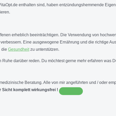
VitaOpt.de enthalten sind, haben entzündungshemmende Eigen
ieren.
roffenen erheblich beeinträchtigen. Die Verwendung von hochw
zu verbessern. Eine ausgewogene Ernährung und die richtige 
d die
Gesundheit
zu unterstützen.
in Ruhe darüber reden. Du möchtest gerne mehr erfahren was 
NE medizinische Beratung. Alle von mir angeführten und / oder 
 Sicht komplett wirkungsfrei !