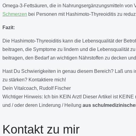
Omega-3-Fettsäuren, die in Nahrungsergänzungsmitteln von 
Schmerzen
bei Personen mit Hashimoto-Thyreoiditis zu reduz
Fazit:
Die Hashimoto-Thyreoiditis kann die Lebensqualität der Bet
beitragen, die Symptome zu lindern und die Lebensqualität 
beitragen, den Bedarf an wichtigen Nährstoffen zu decken un
Hast Du Schwierigkeiten in genau diesem Bereich? Laß uns 
zu stärken? Kontaktiere mich!
Dein Vitalcoach, Rudolf Fischer
Wichtiger Hinweis:
Ich bin KEIN Arzt! Dieser Artikel ist KEI
und / oder deren Linderung / Heilung
aus schulmedizinischer
Kontakt zu mir