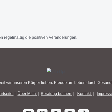
n regelmäßig die positiven Veränderungen.
eil wir unseren Körper lieben. Freude am Leben durch Gesundh
artseite
|
Über Mich
|
Beratung buchen
|
Kontakt
|
Impress