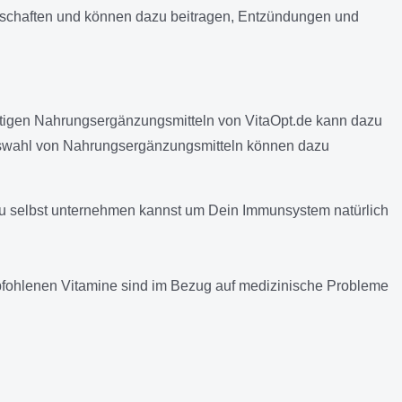
schaften und können dazu beitragen, Entzündungen und
ertigen Nahrungsergänzungsmitteln von VitaOpt.de kann dazu
Auswahl von Nahrungsergänzungsmitteln können dazu
Du selbst unternehmen kannst um Dein Immunsystem natürlich
empfohlenen Vitamine sind im Bezug auf medizinische Probleme