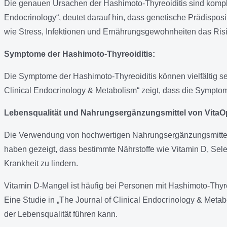
Die genauen Ursachen der Hashimoto-Thyreoiditis sind komple
Endocrinology“, deutet darauf hin, dass genetische Prädispos
wie Stress, Infektionen und Ernährungsgewohnheiten das Risi
Symptome der Hashimoto-Thyreoiditis:
Die Symptome der Hashimoto-Thyreoiditis können vielfältig s
Clinical Endocrinology & Metabolism“ zeigt, dass die Sympto
Lebensqualität und Nahrungsergänzungsmittel von VitaOp
Die Verwendung von hochwertigen Nahrungsergänzungsmitteln 
haben gezeigt, dass bestimmte Nährstoffe wie Vitamin D, 
Krankheit zu lindern.
Vitamin D-Mangel ist häufig bei Personen mit Hashimoto-Thyr
Eine Studie in „The Journal of Clinical Endocrinology & Meta
der Lebensqualität führen kann.