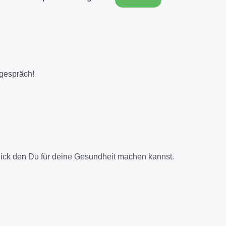
tgespräch!
lick den Du für deine Gesundheit machen kannst.