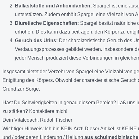
Ballaststoffe und Antioxidantien:
Spargel ist eine ausg
unterstützen. Zudem enthält Spargel eine Vielzahl von 
Diuretische Eigenschaften:
Spargel besitzt natürliche
erhöhen. Dies kann dazu beitragen, den Körper zu entgi
Geruch des Urins:
Der charakteristische Geruch des Ur
Verdauungsprozesses gebildet werden. Insbesondere das
jeder Mensch produziert diese Verbindungen in gleich
Insgesamt bietet der Verzehr von Spargel eine Vielzahl von g
Entgiftung des Körpers. Obwohl der charakteristische Geruch
Grund zur Sorge.
Hast Du Schwierigkeiten in genau diesem Bereich? Laß uns 
zu stärken? Kontaktiere mich!
Dein Vitalcoach, Rudolf Fischer
Wichtiger Hinweis:
Ich bin KEIN Arzt! Dieser Artikel ist KEI
und / oder deren Linderung / Heilung
aus schulmedizinischer