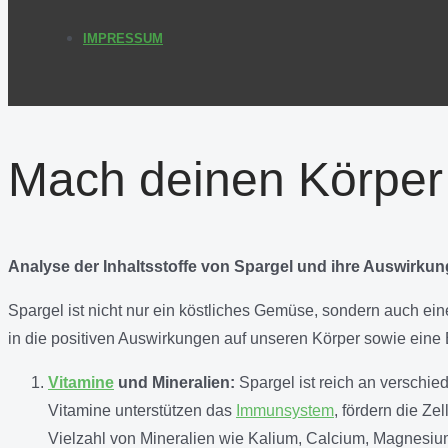
IMPRESSUM
Mach deinen Körper f
Analyse der Inhaltsstoffe von Spargel und ihre Auswirku
Spargel ist nicht nur ein köstliches Gemüse, sondern auch eine 
in die positiven Auswirkungen auf unseren Körper sowie eine 
Vitamine
und Mineralien:
Spargel ist reich an verschie
Vitamine unterstützen das
Immunsystem
, fördern die Z
Vielzahl von Mineralien wie Kalium, Calcium, Magnesium