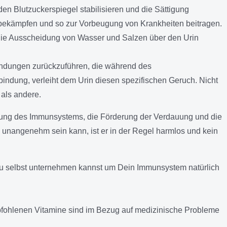
den Blutzuckerspiegel stabilisieren und die Sättigung
e bekämpfen und so zur Vorbeugung von Krankheiten beitragen.
d die Ausscheidung von Wasser und Salzen über den Urin
bindungen zurückzuführen, die während des
ndung, verleiht dem Urin diesen spezifischen Geruch. Nicht
als andere.
tützung des Immunsystems, die Förderung der Verdauung und die
unangenehm sein kann, ist er in der Regel harmlos und kein
Du selbst unternehmen kannst um Dein Immunsystem natürlich
empfohlenen Vitamine sind im Bezug auf medizinische Probleme