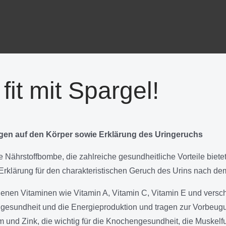
it mit Spargel!
ngen auf den Körper sowie Erklärung des Uringeruchs
Nährstoffbombe, die zahlreiche gesundheitliche Vorteile bietet. E
Erklärung für den charakteristischen Geruch des Urins nach de
denen Vitaminen wie Vitamin A, Vitamin C, Vitamin E und versc
ellgesundheit und die Energieproduktion und tragen zur Vorbeug
 und Zink, die wichtig für die Knochengesundheit, die Muskelfu