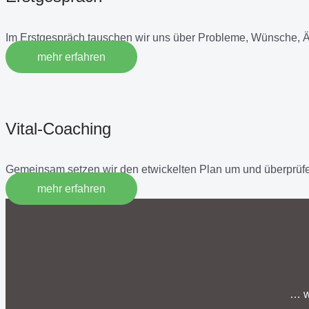
Im Erstgespräch tauschen wir uns über Probleme, Wünsche, 
mehr erfahren
Vital-Coaching
Gemeinsam setzen wir den etwickelten Plan um und überprüfe
mehr erfahren
… w