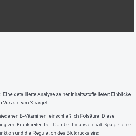
ine detaillierte Analyse seiner Inhaltsstoffe liefert Einblicke
m Verzehr von Spargel.
hiedenen B-Vitaminen, einschließlich Folsäure. Diese
ung von Krankheiten bei. Darüber hinaus enthält Spargel eine
nktion und die Regulation des Blutdrucks sind.