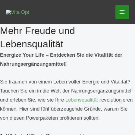
Zum
Mai
Inhalt
Men
springen
Mehr Freude und
Lebensqualität
Energize Your Life – Entdecken Sie die Vitalität der
Nahrungsergänzungsmittel!
Sie träumen von einem Leben voller Energie und Vitalität?
Tauchen Sie ein in die Welt der Nahrungsergänzungsmittel
und erleben Sie, wie sie Ihre
Lebensqualität
revolutionieren
können. Hier sind fünf überzeugende Gründe, warum Sie
von diesen Powerpaketen profitieren sollten: