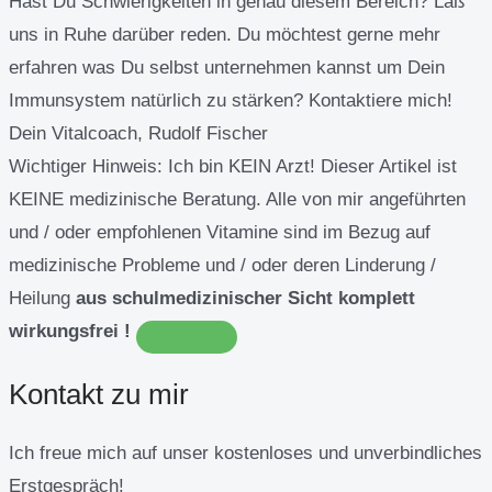
Hast Du Schwierigkeiten in genau diesem Bereich? Laß
uns in Ruhe darüber reden. Du möchtest gerne mehr
erfahren was Du selbst unternehmen kannst um Dein
Immunsystem natürlich zu stärken? Kontaktiere mich!
Dein Vitalcoach, Rudolf Fischer
Wichtiger Hinweis:
Ich bin KEIN Arzt! Dieser Artikel ist
KEINE medizinische Beratung. Alle von mir angeführten
und / oder empfohlenen Vitamine sind im Bezug auf
medizinische Probleme und / oder deren Linderung /
Heilung
aus schulmedizinischer Sicht komplett
wirkungsfrei !
Kontakt zu mir
Ich freue mich auf unser kostenloses und unverbindliches
Erstgespräch!