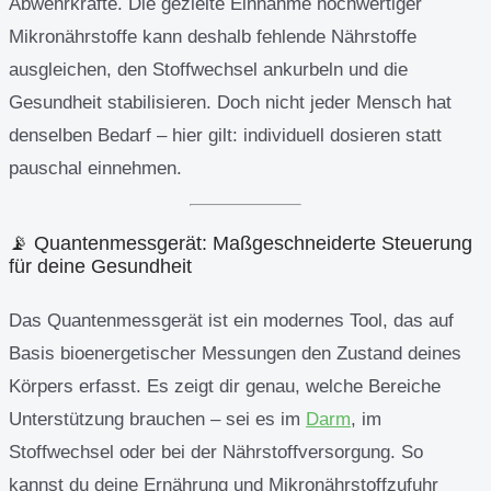
Abwehrkräfte. Die gezielte Einnahme hochwertiger
Mikronährstoffe kann deshalb fehlende Nährstoffe
ausgleichen, den Stoffwechsel ankurbeln und die
Gesundheit stabilisieren. Doch nicht jeder Mensch hat
denselben Bedarf – hier gilt: individuell dosieren statt
pauschal einnehmen.
📡 Quantenmessgerät: Maßgeschneiderte Steuerung
für deine Gesundheit
Das Quantenmessgerät ist ein modernes Tool, das auf
Basis bioenergetischer Messungen den Zustand deines
Körpers erfasst. Es zeigt dir genau, welche Bereiche
Unterstützung brauchen – sei es im
Darm
, im
Stoffwechsel oder bei der Nährstoffversorgung. So
kannst du deine Ernährung und Mikronährstoffzufuhr