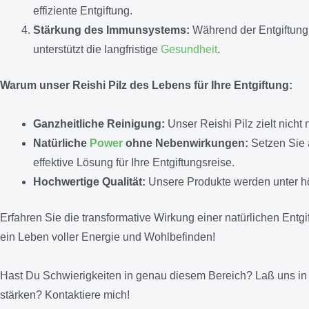
effiziente Entgiftung.
Stärkung des Immunsystems:
Während der Entgiftung s
unterstützt die langfristige
Gesundheit
.
Warum unser Reishi Pilz des Lebens für Ihre Entgiftung:
Ganzheitliche Reinigung:
Unser Reishi Pilz zielt nich
Natürliche
Power
ohne Nebenwirkungen:
Setzen Sie a
effektive Lösung für Ihre Entgiftungsreise.
Hochwertige Qualität:
Unsere Produkte werden unter höc
Erfahren Sie die transformative Wirkung einer natürlichen Entgif
ein Leben voller Energie und Wohlbefinden!
Hast Du Schwierigkeiten in genau diesem Bereich? Laß uns in
stärken? Kontaktiere mich!