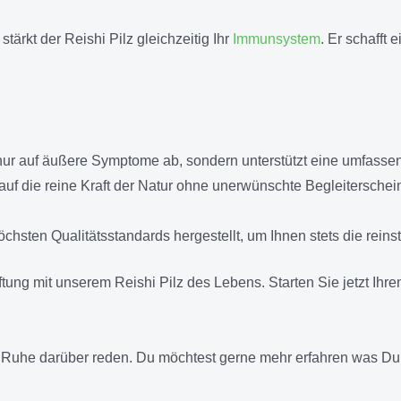
tärkt der Reishi Pilz gleichzeitig Ihr
Immunsystem
. Er schafft
t nur auf äußere Symptome ab, sondern unterstützt eine umfass
uf die reine Kraft der Natur ohne unerwünschte Begleiterschei
hsten Qualitätsstandards hergestellt, um Ihnen stets die reinst
tung mit unserem Reishi Pilz des Lebens. Starten Sie jetzt Ihren
 Ruhe darüber reden. Du möchtest gerne mehr erfahren was Du