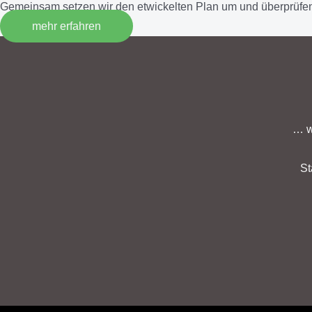
Gemeinsam setzen wir den etwickelten Plan um und überprüfen
mehr erfahren
… w
St