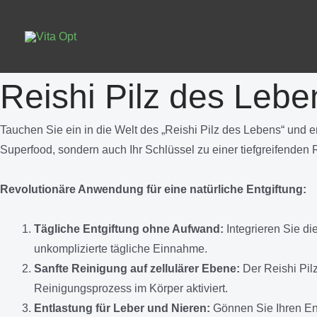
Zum
Inhalt
springen
Reishi Pilz des Lebe
Tauchen Sie ein in die Welt des „Reishi Pilz des Lebens“ und er
Superfood, sondern auch Ihr Schlüssel zu einer tiefgreifenden
Revolutionäre Anwendung für eine natürliche Entgiftung:
Tägliche Entgiftung ohne Aufwand:
Integrieren Sie di
unkomplizierte tägliche Einnahme.
Sanfte Reinigung auf zellulärer Ebene:
Der Reishi Pilz
Reinigungsprozess im Körper aktiviert.
Entlastung für Leber und Nieren:
Gönnen Sie Ihren Ent