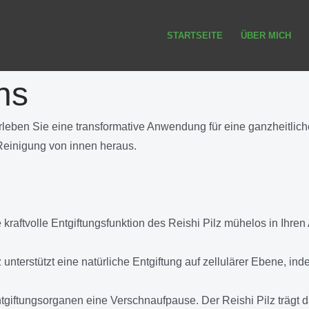
STARTSEITE
ÜBER MICH
ns
leben Sie eine transformative Anwendung für eine ganzheitliche 
 Reinigung von innen heraus.
e kraftvolle Entgiftungsfunktion des Reishi Pilz mühelos in Ihr
 unterstützt eine natürliche Entgiftung auf zellulärer Ebene, i
giftungsorganen eine Verschnaufpause. Der Reishi Pilz trägt da