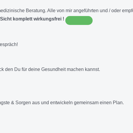
E medizinische Beratung. Alle von mir angeführten und / oder e
Sicht komplett wirkungsfrei !
gespräch!
ick den Du für deine Gesundheit machen kannst.
ngste & Sorgen aus und entwickeln gemeinsam einen Plan.