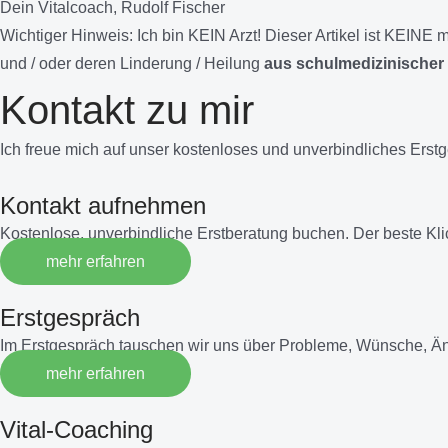
Dein Vitalcoach, Rudolf Fischer
Wichtiger Hinweis:
Ich bin KEIN Arzt! Dieser Artikel ist KEIN
und / oder deren Linderung / Heilung
aus schulmedizinischer 
Kontakt zu mir
Ich freue mich auf unser kostenloses und unverbindliches Erst
Kontakt aufnehmen
Kostenlose, unverbindliche Erstberatung buchen. Der beste Kl
mehr erfahren
Erstgespräch
Im Erstgespräch tauschen wir uns über Probleme, Wünsche, Ä
mehr erfahren
Vital-Coaching