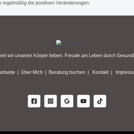
 regelmäßig die positiven Veränderungen.
eil wir unseren Körper lieben. Freude am Leben durch Gesundh
artseite
|
Über Mich
|
Beratung buchen
|
Kontakt
|
Impress