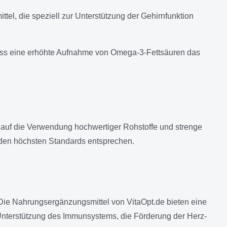
tel, die speziell zur Unterstützung der Gehirnfunktion
, dass eine erhöhte Aufnahme von Omega-3-Fettsäuren das
t auf die Verwendung hochwertiger Rohstoffe und strenge
e den höchsten Standards entsprechen.
 Die Nahrungsergänzungsmittel von VitaOpt.de bieten eine
e Unterstützung des Immunsystems, die Förderung der Herz-