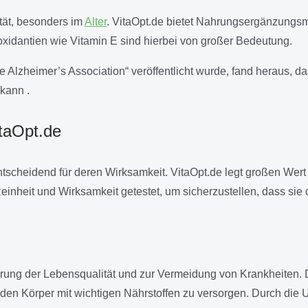
ität, besonders im
Alter
. VitaOpt.de bietet Nahrungsergänzungsmit
ioxidantien wie Vitamin E sind hierbei von großer Bedeutung.
the Alzheimer’s Association“ veröffentlicht wurde, fand heraus
kann .
itaOpt.de
ntscheidend für deren Wirksamkeit. VitaOpt.de legt großen Wer
einheit und Wirksamkeit getestet, um sicherzustellen, dass si
erung der Lebensqualität und zur Vermeidung von Krankheiten.
d den Körper mit wichtigen Nährstoffen zu versorgen. Durch di