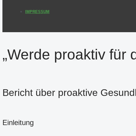
IMPRESSUM
„Werde proaktiv für 
Bericht über proaktive Gesund
Einleitung