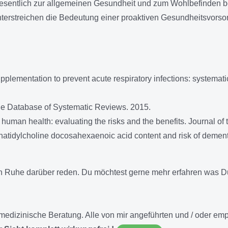
wesentlich zur allgemeinen Gesundheit und zum Wohlbefinden be
nterstreichen die Bedeutung einer proaktiven Gesundheitsvorso
pplementation to prevent acute respiratory infections: systemati
ne Database of Systematic Reviews. 2015.
human health: evaluating the risks and the benefits. Journal of
hatidylcholine docosahexaenoic acid content and risk of demen
in Ruhe darüber reden. Du möchtest gerne mehr erfahren was 
NE medizinische Beratung. Alle von mir angeführten und / oder 