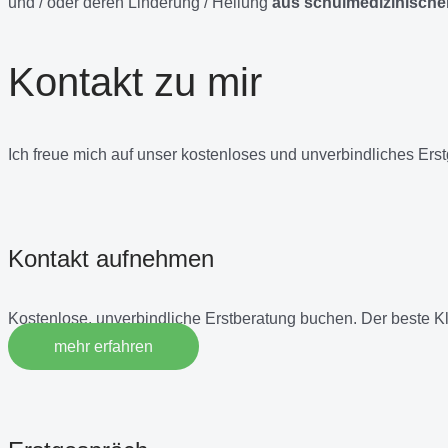
und / oder deren Linderung / Heilung
aus schulmedizinischer
Kontakt zu mir
Ich freue mich auf unser kostenloses und unverbindliches Ers
Kontakt aufnehmen
Kostenlose, unverbindliche Erstberatung buchen. Der beste K
mehr erfahren