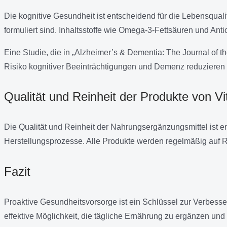
Die kognitive Gesundheit ist entscheidend für die Lebensqual
formuliert sind. Inhaltsstoffe wie Omega-3-Fettsäuren und Ant
Eine Studie, die in „Alzheimer’s & Dementia: The Journal of 
Risiko kognitiver Beeinträchtigungen und Demenz reduzieren 
Qualität und Reinheit der Produkte von V
Die Qualität und Reinheit der Nahrungsergänzungsmittel ist e
Herstellungsprozesse. Alle Produkte werden regelmäßig auf R
Fazit
Proaktive Gesundheitsvorsorge ist ein Schlüssel zur Verbess
effektive Möglichkeit, die tägliche Ernährung zu ergänzen un