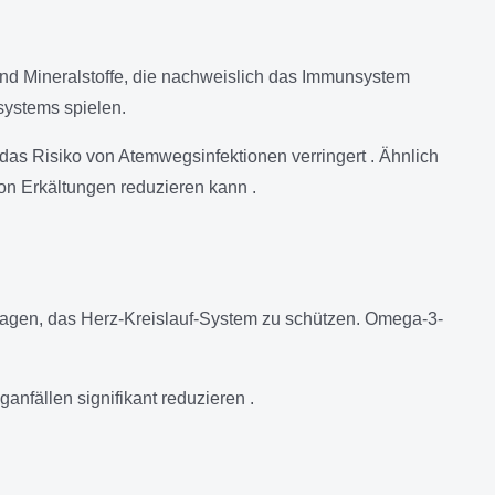
nd Mineralstoffe, die nachweislich das Immunsystem
systems spielen.
d das Risiko von Atemwegsinfektionen verringert . Ähnlich
von Erkältungen reduzieren kann .
ragen, das Herz-Kreislauf-System zu schützen. Omega-3-
nfällen signifikant reduzieren .