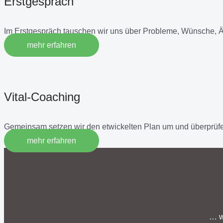
Erstgespräch
Im Erstgespräch tauschen wir uns über Probleme, Wünsche, 
mehr erfahren
Vital-Coaching
Gemeinsam setzen wir den etwickelten Plan um und überprüfe
mehr erfahren
… w