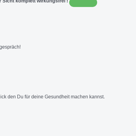
 Sicht komplett wirkungsfrei !
tgespräch!
lick den Du für deine Gesundheit machen kannst.