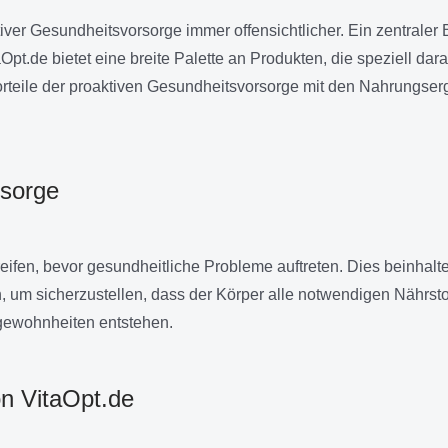
iver Gesundheitsvorsorge immer offensichtlicher. Ein zentraler 
.de bietet eine breite Palette an Produkten, die speziell dara
Vorteile der proaktiven Gesundheitsvorsorge mit den Nahrungse
rsorge
ifen, bevor gesundheitliche Probleme auftreten. Dies beinhal
 um sicherzustellen, dass der Körper alle notwendigen Nährsto
gewohnheiten entstehen.
on VitaOpt.de