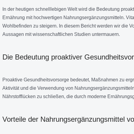
In der heutigen schnelllebigen Welt wird die Bedeutung proakt
Ernährung mit hochwertigen Nahrungsergänzungsmitteln. VitaOpt
Wohlbefinden zu steigern. In diesem Bericht werden wir die 
Aussagen mit wissenschaftlichen Studien untermauern.
Die Bedeutung proaktiver Gesundheitsvo
Proaktive Gesundheitsvorsorge bedeutet, Maßnahmen zu ergre
Aktivität und die Verwendung von Nahrungsergänzungsmitteln,
Nährstofflücken zu schließen, die durch moderne Ernährungs
Vorteile der Nahrungsergänzungsmittel v