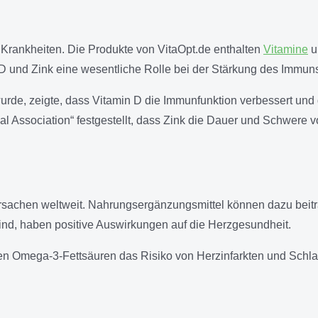
 Krankheiten. Die Produkte von VitaOpt.de enthalten
Vitamine
u
 D und Zink eine wesentliche Rolle bei der Stärkung des Immun
ht wurde, zeigte, dass Vitamin D die Immunfunktion verbessert un
al Association“ festgestellt, dass Zink die Dauer und Schwere 
ursachen weltweit. Nahrungsergänzungsmittel können dazu beit
sind, haben positive Auswirkungen auf die Herzgesundheit.
n Omega-3-Fettsäuren das Risiko von Herzinfarkten und Schlaga