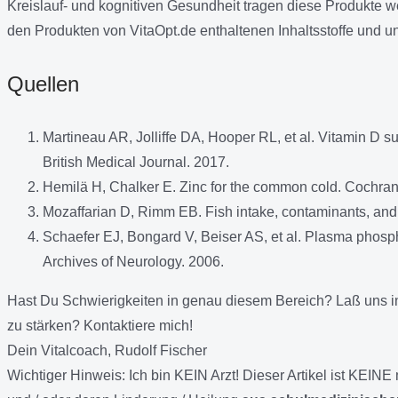
Kreislauf- und kognitiven Gesundheit tragen diese Produkte 
den Produkten von VitaOpt.de enthaltenen Inhaltsstoffe und u
Quellen
Martineau AR, Jolliffe DA, Hooper RL, et al. Vitamin D su
British Medical Journal. 2017.
Hemilä H, Chalker E. Zinc for the common cold. Cochra
Mozaffarian D, Rimm EB. Fish intake, contaminants, and 
Schaefer EJ, Bongard V, Beiser AS, et al. Plasma phosp
Archives of Neurology. 2006.
Hast Du Schwierigkeiten in genau diesem Bereich? Laß uns 
zu stärken? Kontaktiere mich!
Dein Vitalcoach, Rudolf Fischer
Wichtiger Hinweis:
Ich bin KEIN Arzt! Dieser Artikel ist KEI