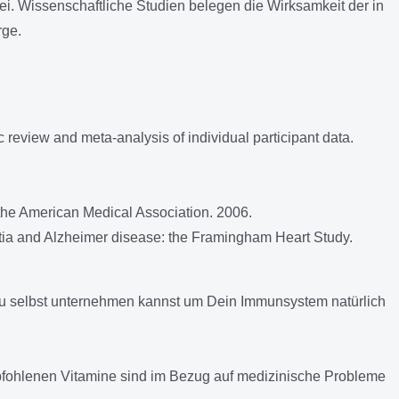
i. Wissenschaftliche Studien belegen die Wirksamkeit der in
rge.
c review and meta-analysis of individual participant data.
 the American Medical Association. 2006.
tia and Alzheimer disease: the Framingham Heart Study.
Du selbst unternehmen kannst um Dein Immunsystem natürlich
empfohlenen Vitamine sind im Bezug auf medizinische Probleme