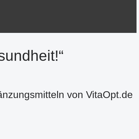
sundheit!“
änzungsmitteln von VitaOpt.de