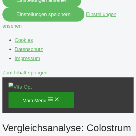
Einstellungen ansehen
Einstellungen speichern
Einstellungen
ansehen
Cookies
Datenschutz
Impressum
Zum Inhalt springen
Main Menu
Vergleichsanalyse: Colostrum