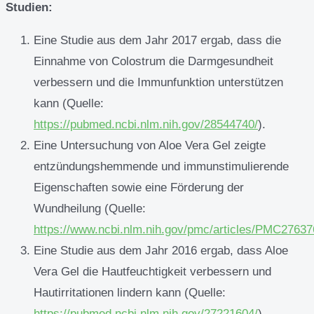
Studien:
Eine Studie aus dem Jahr 2017 ergab, dass die
Einnahme von Colostrum die Darmgesundheit
verbessern und die Immunfunktion unterstützen
kann (Quelle:
https://pubmed.ncbi.nlm.nih.gov/28544740/
).
Eine Untersuchung von Aloe Vera Gel zeigte
entzündungshemmende und immunstimulierende
Eigenschaften sowie eine Förderung der
Wundheilung (Quelle:
https://www.ncbi.nlm.nih.gov/pmc/articles/PMC27637
Eine Studie aus dem Jahr 2016 ergab, dass Aloe
Vera Gel die Hautfeuchtigkeit verbessern und
Hautirritationen lindern kann (Quelle:
https://pubmed.ncbi.nlm.nih.gov/27221604/
).