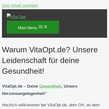
Zum Inhalt springen
Main Menu
Warum VitaOpt.de? Unsere
Leidenschaft für deine
Gesundheit!
VitaOpt.de – Deine
Gesundheit
, Unsere
Herzensangelegenheit“
Herzlich willkommen bei VitaOpt.de, dem Ort, an dem