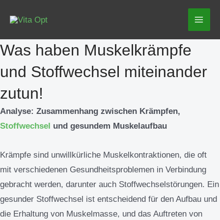
Zum
Mai
Inhalt
Men
springen
Was haben Muskelkrämpfe
und Stoffwechsel miteinander
zutun!
Analyse: Zusammenhang zwischen Krämpfen,
Stoffwechsel
und gesundem Muskelaufbau
Krämpfe sind unwillkürliche Muskelkontraktionen, die oft
mit verschiedenen Gesundheitsproblemen in Verbindung
gebracht werden, darunter auch Stoffwechselstörungen. Ein
gesunder Stoffwechsel ist entscheidend für den Aufbau und
die Erhaltung von Muskelmasse, und das Auftreten von