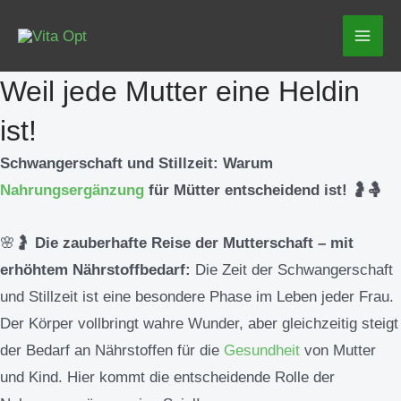
Zum
Mai
Inhalt
Men
springen
Weil jede Mutter eine Heldin
ist!
Schwangerschaft und Stillzeit: Warum
Nahrungsergänzung
für Mütter entscheidend ist! 🤰🤱
🌸🤰
Die zauberhafte Reise der Mutterschaft – mit
erhöhtem Nährstoffbedarf:
Die Zeit der Schwangerschaft
und Stillzeit ist eine besondere Phase im Leben jeder Frau.
Der Körper vollbringt wahre Wunder, aber gleichzeitig steigt
der Bedarf an Nährstoffen für die
Gesundheit
von Mutter
und Kind. Hier kommt die entscheidende Rolle der