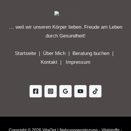
… weil wir unseren Körper lieben. Freude am Leben
durch Gesundheit!
Startseite
|
Über Mich
|
Beratung buchen
|
Kontakt
|
Impressum
Copyright © 2026 VitaOpt | Nahrungsergänzung - Vitalstoffe -