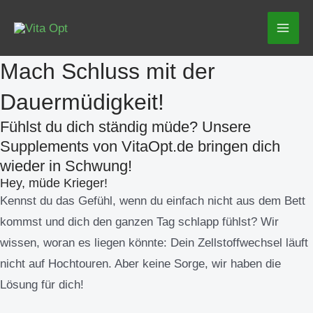
Zum
Mai
Inhalt
Men
springen
Mach Schluss mit der
Dauermüdigkeit!
Fühlst du dich ständig müde? Unsere
Supplements von VitaOpt.de bringen dich
wieder in Schwung!
Hey, müde Krieger!
Kennst du das Gefühl, wenn du einfach nicht aus dem Bett
kommst und dich den ganzen Tag schlapp fühlst? Wir
wissen, woran es liegen könnte: Dein Zellstoffwechsel läuft
nicht auf Hochtouren. Aber keine Sorge, wir haben die
Lösung für dich!