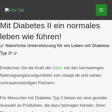
Zum
Mai
Inhalt
Men
springen
Mit Diabetes II ein normales
leben wie führen!
🌿
Natürliche Unterstützung für ein Leben mit Diabetes
Typ 2!
🌿
Entdecken Sie die Kraft der
Natur
mit den hochwertigen
Nahrungsergänzungsmitteln von vitaopt.de und seinen
vertrauenswürdigen Partnern.
Für Menschen mit Diabetes Typ 2 bieten wir eine gezielte
Auswahl an Produkten, die dazu beitragen können, Ihren