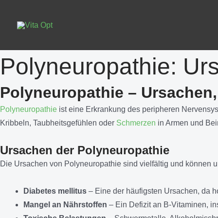
Zum
Inhalt
springen
Polyneuropathie: U
Polyneuropathie – Ursachen
Polyneuropathie
ist eine Erkrankung des peripheren Nervensys
Kribbeln, Taubheitsgefühlen oder
Schmerzen
in Armen und Bein
Ursachen der Polyneuropathie
Die Ursachen von Polyneuropathie sind vielfältig und können u
Diabetes mellitus
– Eine der häufigsten Ursachen, da 
Mangel an Nährstoffen
– Ein Defizit an B-Vitaminen, 