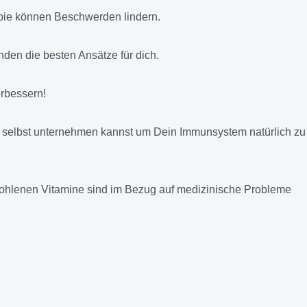
pie können Beschwerden lindern.
nden die besten Ansätze für dich.
erbessern!
 selbst unternehmen kannst um Dein Immunsystem natürlich zu
mpfohlenen Vitamine sind im Bezug auf medizinische Probleme