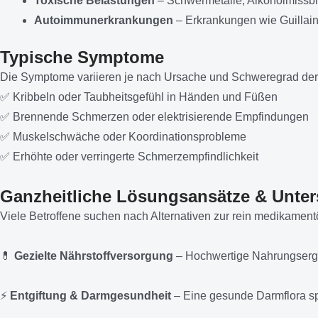
Toxische Belastungen
– Schwermetalle, Alkoholmissbr
Autoimmunerkrankungen
– Erkrankungen wie Guillai
Typische Symptome
Die Symptome variieren je nach Ursache und Schweregrad der
✅ Kribbeln oder Taubheitsgefühl in Händen und Füßen
✅ Brennende Schmerzen oder elektrisierende Empfindungen
✅ Muskelschwäche oder Koordinationsprobleme
✅ Erhöhte oder verringerte Schmerzempfindlichkeit
Ganzheitliche Lösungsansätze & Unter
Viele Betroffene suchen nach Alternativen zur rein medikament
💊
Gezielte Nährstoffversorgung
– Hochwertige Nahrungsergä
⚡
Entgiftung & Darmgesundheit
– Eine gesunde Darmflora sp