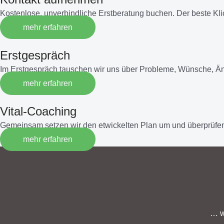
Kostenlose, unverbindliche Erstberatung buchen. Der beste Kl
mehr erfahren
Erstgespräch
Im Erstgespräch tauschen wir uns über Probleme, Wünsche, Ä
mehr erfahren
Vital-Coaching
Gemeinsam setzen wir den etwickelten Plan um und überprüfen
mehr erfahren
… w