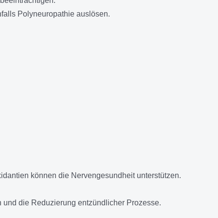
eeinträchtigen.
alls Polyneuropathie auslösen.
idantien können die Nervengesundheit unterstützen.
n und die Reduzierung entzündlicher Prozesse.