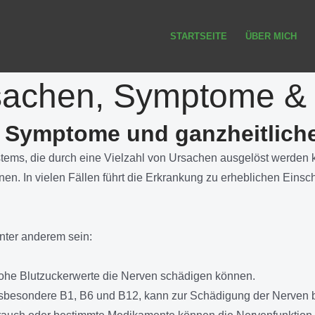
STARTSEITE
ÜBER MICH
rsachen, Symptome &
, Symptome und ganzheitlic
tems, die durch eine Vielzahl von Ursachen ausgelöst werden k
en. In vielen Fällen führt die Erkrankung zu erheblichen Eins
nter anderem sein:
hohe Blutzuckerwerte die Nerven schädigen können.
insbesondere B1, B6 und B12, kann zur Schädigung der Nerven b