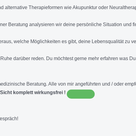
 alternative Therapieformen wie Akupunktur oder Neuralthera
iner Beratung analysieren wir deine persönliche Situation und fi
eraus, welche Möglichkeiten es gibt, deine Lebensqualität zu v
 Ruhe darüber reden. Du möchtest gerne mehr erfahren was Du
E medizinische Beratung. Alle von mir angeführten und / oder e
Sicht komplett wirkungsfrei !
gespräch!