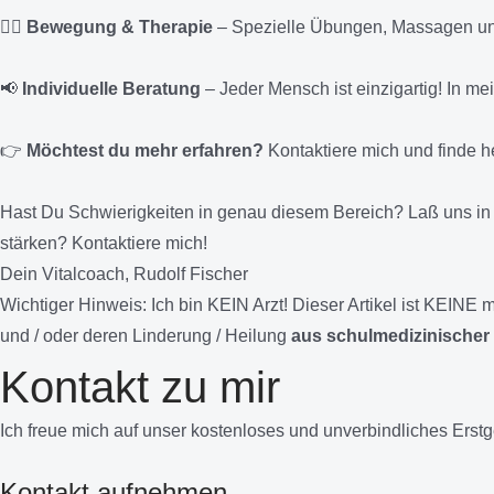
🧘‍♂️
Bewegung & Therapie
– Spezielle Übungen, Massagen und
📢
Individuelle Beratung
– Jeder Mensch ist einzigartig! In me
👉
Möchtest du mehr erfahren?
Kontaktiere mich und finde h
Hast Du Schwierigkeiten in genau diesem Bereich? Laß uns in
stärken? Kontaktiere mich!
Dein Vitalcoach, Rudolf Fischer
Wichtiger Hinweis:
Ich bin KEIN Arzt! Dieser Artikel ist KEIN
und / oder deren Linderung / Heilung
aus schulmedizinischer 
Kontakt zu mir
Ich freue mich auf unser kostenloses und unverbindliches Erst
Kontakt aufnehmen